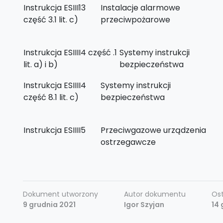
Instrukcja ESIII13
Instalacje alarmowe
część 3.1 lit. c)
przeciwpożarowe
Instrukcja ESIIII4 część .1
Systemy instrukcji
lit. a) i b)
bezpieczeństwa
Instrukcja ESIIII4
Systemy instrukcji
część 8.1 lit. c)
bezpieczeństwa
Instrukcja ESIIII5
Przeciwgazowe urządzenia
ostrzegawcze
Dokument utworzony
Autor dokumentu
Ost
9 grudnia 2021
Igor Szyjan
14 