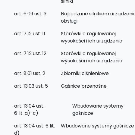
silniki
art. 6.09 ust. 3
Napędzane silnikiem urządzeni
obsługi
art. 7.12 ust. 11
Sterówki o regulowanej
wysokości i ich urządzenia
art. 7.12 ust. 12
Sterówki o regulowanej
wysokości i ich urządzenia
art. 8.01 ust. 2
Zbiorniki ciśnieniowe
art. 13.03 ust. 5
Gaśnice przenośne
art. 13.04 ust.
Wbudowane systemy
6 lit. a)-c)
gaśnicze
art. 13.04 ust. 6 lit.
Wbudowane systemy gaśnicze
d)