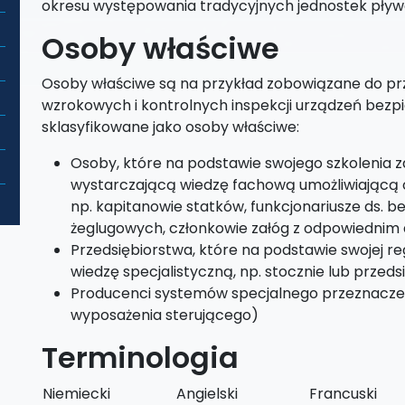
okresu występowania tradycyjnych jednostek pływ
Osoby właściwe
Osoby właściwe są na przykład zobowiązane do pr
wzrokowych i kontrolnych inspekcji urządzeń bez
sklasyfikowane jako osoby właściwe:
Osoby, które na podstawie swojego szkolenia 
wystarczającą wiedzę fachową umożliwiającą oc
np. kapitanowie statków, funkcjonariusze ds. 
żeglugowych, członkowie załóg z odpowiednim
Przedsiębiorstwa, które na podstawie swojej r
wiedzę specjalistyczną, np. stocznie lub przeds
Producenci systemów specjalnego przeznaczen
wyposażenia sterującego)
Terminologia
Niemiecki
Angielski
Francuski