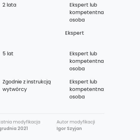
2 lata
Ekspert lub
kompetentna
osoba
Ekspert
5 lat
Ekspert lub
kompetentna
osoba
Zgodnie z instrukcją
Ekspert lub
wytwórcy
kompetentna
osoba
atnia modyfikacja
Autor modyfikacji
grudnia 2021
Igor Szyjan