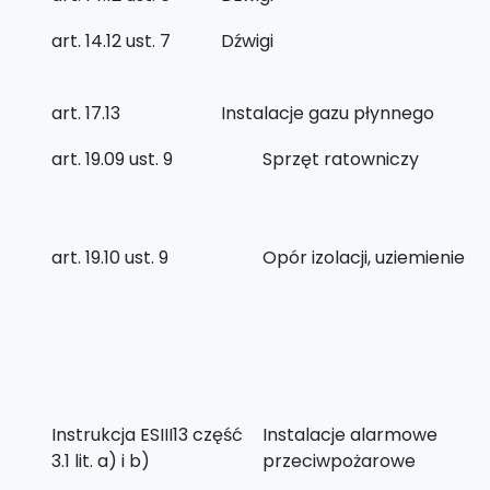
art. 14.12 ust. 7
Dźwigi
art. 17.13
Instalacje gazu płynnego
art. 19.09 ust. 9
Sprzęt ratowniczy
art. 19.10 ust. 9
Opór izolacji, uziemienie
Instrukcja ESIII13 część
Instalacje alarmowe
3.1 lit. a) i b)
przeciwpożarowe