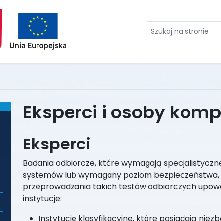
Szukaj
na
stronie
Eksperci i osoby kom
Eksperci
Badania odbiorcze, które wymagają specjalistyczne
systemów lub wymagany poziom bezpieczeństwa, 
przeprowadzania takich testów odbiorczych upowa
instytucje:
Instytucje klasyfikacyjne, które posiadają ni