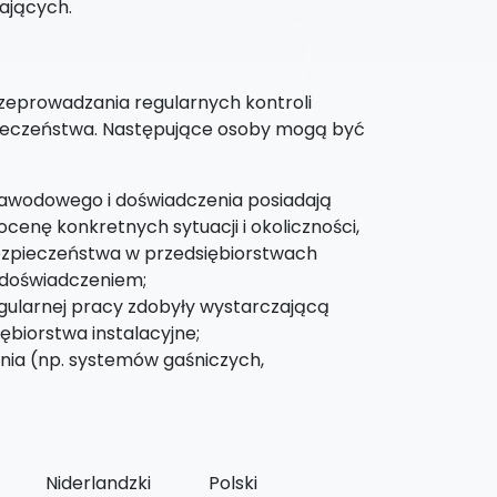
ających.
zeprowadzania regularnych kontroli
pieczeństwa. Następujące osoby mogą być
zawodowego i doświadczenia posiadają
enę konkretnych sytuacji i okoliczności,
bezpieczeństwa w przedsiębiorstwach
 doświadczeniem;
egularnej pracy zdobyły wystarczającą
iębiorstwa instalacyjne;
ia (np. systemów gaśniczych,
Niderlandzki
Polski