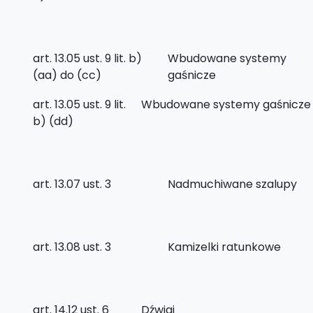
art. 13.05 ust. 9 lit. b)
Wbudowane systemy
(aa) do (cc)
gaśnicze
art. 13.05 ust. 9 lit.
Wbudowane systemy gaśnicze
b) (dd)
art. 13.07 ust. 3
Nadmuchiwane szalupy
art. 13.08 ust. 3
Kamizelki ratunkowe
art. 14.12 ust. 6
Dźwigi