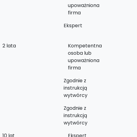
upoważniona
firma
Ekspert
2 lata
Kompetentna
osoba lub
upoważniona
firma
Zgodnie z
instrukcją
wytwórcy
Zgodnie z
instrukcją
wytwórcy
10 lat
Ekspert