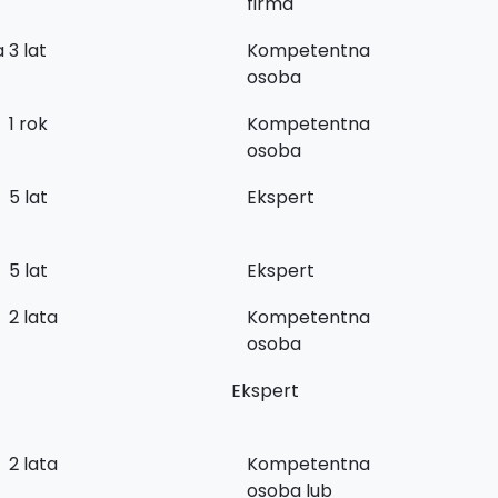
firma
a
3 lat
Kompetentna
osoba
1 rok
Kompetentna
osoba
5 lat
Ekspert
5 lat
Ekspert
2 lata
Kompetentna
osoba
Ekspert
2 lata
Kompetentna
osoba lub