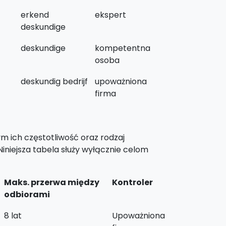
erkend
ekspert
deskundige
deskundige
kompetentna
osoba
deskundig bedrijf
upoważniona
firma
m ich częstotliwość oraz rodzaj
niejsza tabela służy wyłącznie celom
Maks. przerwa między
Kontroler
odbiorami
8 lat
Upoważniona