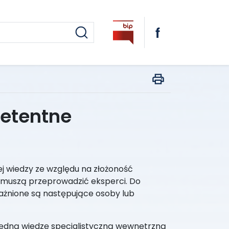
petentne
j wiedzy ze względu na złożoność
muszą przeprowadzić eksperci. Do
żnione są następujące osoby lub
ezbędną wiedzę specjalistyczną wewnętrzną