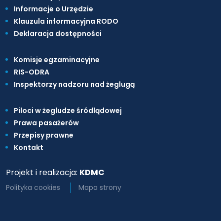
Informacje o Urzędzie
Klauzula informacyjna RODO
Deklaracja dostępności
Komisje egzaminacyjne
RIS-ODRA
Inspektorzy nadzoru nad żeglugą
Piloci w żegludze śródlądowej
Prawa pasażerów
Przepisy prawne
Kontakt
Projekt i realizacja:
KDMC
Polityka cookies
Mapa strony