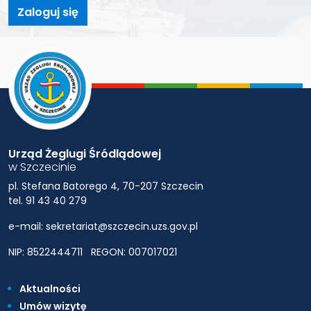
Zaloguj się
Urząd Żeglugi Śródlądowej
w Szczecinie
pl. Stefana Batorego 4, 70-207 Szczecin
tel. 91 43 40 279
e-mail: sekretariat@szczecin.uzs.gov.pl
NIP: 8522444711
REGON: 007017021
Aktualności
Umów wizytę