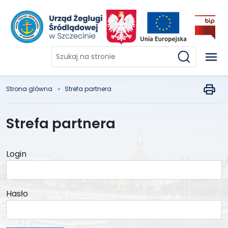
Szukaj
na
stronie
Strona glówna
Strefa partnera
Strefa partnera
Login
Hasło