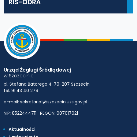
RIS-ODRA
Urząd Żeglugi Śródlądowej
w Szczecinie
pl. Stefana Batorego 4, 70-207 Szczecin
tel. 91 43 40 279
e-mail: sekretariat@szczecin.uzs.gov.pl
NIP: 8522444711
REGON: 007017021
Aktualności