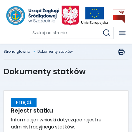
Szukaj
na
stronie
Strona glówna
Dokumenty statków
Dokumenty statków
Przejdź
Rejestr statku
Informacje i wnioski dotyczące rejestru
administracyjnego statków.