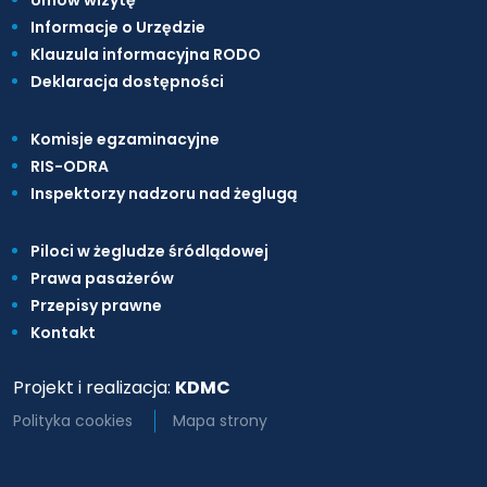
Umów wizytę
Informacje o Urzędzie
Klauzula informacyjna RODO
Deklaracja dostępności
Komisje egzaminacyjne
RIS-ODRA
Inspektorzy nadzoru nad żeglugą
Piloci w żegludze śródlądowej
Prawa pasażerów
Przepisy prawne
Kontakt
Projekt i realizacja:
KDMC
Polityka cookies
Mapa strony