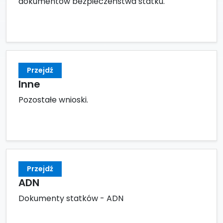
dokumentów bezpieczeństwa statku.
Przejdź
Inne
Pozostałe wnioski.
Przejdź
ADN
Dokumenty statków - ADN