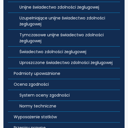
Unijne świadectwo zdolności żeglugowej
Uzupełniające unijne świadectwo zdolności
żeglugowej
Tymczasowe unijne świadectwo zdolności
żeglugowej
Świadectwo zdolności żeglugowej
Uproszczone świadectwo zdolności żeglugowej
Podmioty upoważnione
Ocena zgodności
System oceny zgodności
Normy techniczne
Wyposażenie statków
Przepisy prawne