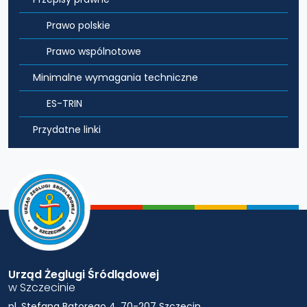
Prawo polskie
Prawo wspólnotowe
Minimalne wymagania techniczne
ES-TRIN
Przydatne linki
Urząd Żeglugi Śródlądowej
w Szczecinie
pl. Stefana Batorego 4, 70-207 Szczecin