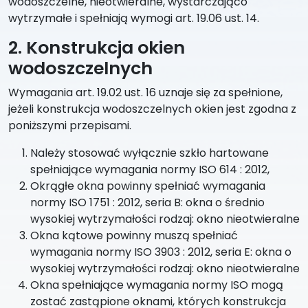
wodoszczelne, nieotwieralne, wystarczająco
wytrzymałe i spełniają wymogi art. 19.06 ust. 14.
2. Konstrukcja okien
wodoszczelnych
Wymagania art. 19.02 ust. 16 uznaje się za spełnione,
jeżeli konstrukcja wodoszczelnych okien jest zgodna z
poniższymi przepisami.
Należy stosować wyłącznie szkło hartowane
spełniające wymagania normy ISO 614 : 2012,
Okrągłe okna powinny spełniać wymagania
normy ISO 1751 : 2012, seria B: okna o średnio
wysokiej wytrzymałości rodzaj: okno nieotwieralne
Okna kątowe powinny muszą spełniać
wymagania normy ISO 3903 : 2012, seria E: okna o
wysokiej wytrzymałości rodzaj: okno nieotwieralne
Okna spełniające wymagania normy ISO mogą
zostać zastąpione oknami, których konstrukcja