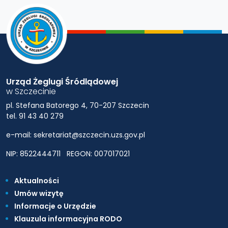
Urząd Żeglugi Śródlądowej
w Szczecinie
pl. Stefana Batorego 4, 70-207 Szczecin
tel. 91 43 40 279
e-mail: sekretariat@szczecin.uzs.gov.pl
NIP: 8522444711
REGON: 007017021
Aktualności
Umów wizytę
Informacje o Urzędzie
Klauzula informacyjna RODO