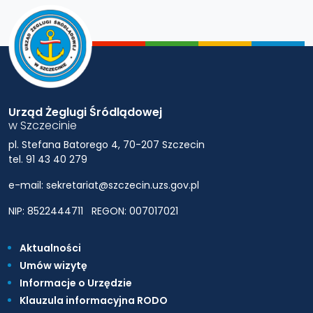
Urząd Żeglugi Śródlądowej
w Szczecinie
pl. Stefana Batorego 4, 70-207 Szczecin
tel. 91 43 40 279
e-mail: sekretariat@szczecin.uzs.gov.pl
NIP: 8522444711
REGON: 007017021
Aktualności
Umów wizytę
Informacje o Urzędzie
Klauzula informacyjna RODO