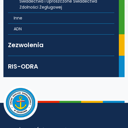
Świadectwa i Uproszczone Świadectwa
Zdolności Żeglugowej
Inne
ADN
Zezwolenia
RIS-ODRA