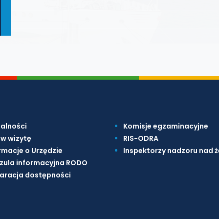
alności
Komisje egzaminacyjne
w wizytę
RIS-ODRA
rmacje o Urzędzie
Inspektorzy nadzoru nad 
zula informacyjna RODO
aracja dostępności