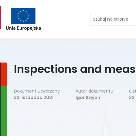
Szukaj
na
stronie
Inspections and mea
Dokument utworzony
Autor dokumentu
Ost
22 listopada 2021
Igor Szyjan
22 