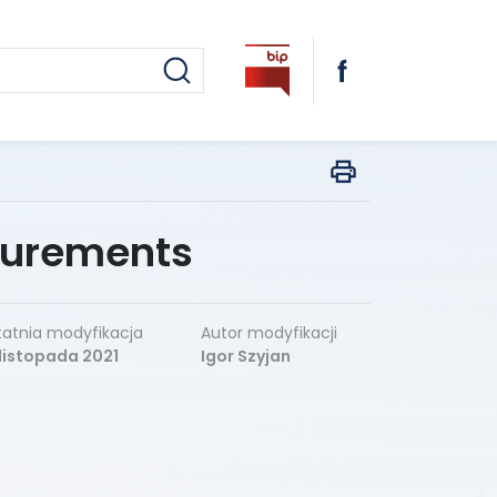
surements
atnia modyfikacja
Autor modyfikacji
listopada 2021
Igor Szyjan