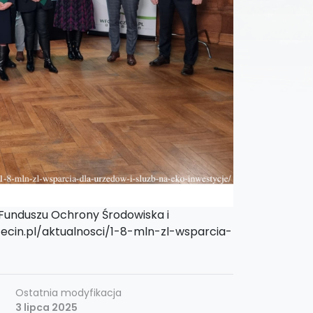
 Funduszu Ochrony Środowiska i
zecin.pl/aktualnosci/1-8-mln-zl-wsparcia-
Ostatnia modyfikacja
3 lipca 2025