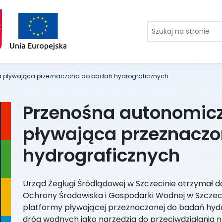
Szukaj
na
stronie
a pływająca przeznaczona do badań hydrograficznych
Przenośna autonomic
pływająca przeznacz
hydrograficznych
Urząd Żeglugi Śródlądowej w Szczecinie otrzymał
Ochrony Środowiska i Gospodarki Wodnej w Szczec
platformy pływającej przeznaczonej do badań hy
dróg wodnych jako narzędzia do przeciwdziałania