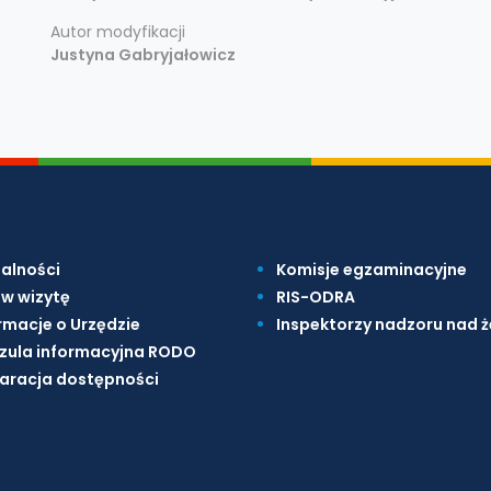
Autor modyfikacji
Justyna Gabryjałowicz
alności
Komisje egzaminacyjne
w wizytę
RIS-ODRA
rmacje o Urzędzie
Inspektorzy nadzoru nad 
zula informacyjna RODO
aracja dostępności