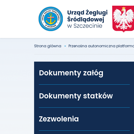
Strona glówna
Przenośna autonomiczna platform
Dokumenty załóg
Dokumenty statków
Zezwolenia