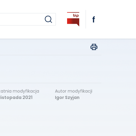
atnia modyfikacja
Autor modyfikacji
listopada 2021
Igor Szyjan