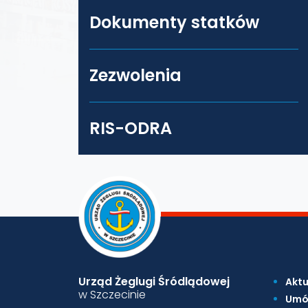
Dokumenty statków
Zezwolenia
RIS-ODRA
Urząd Żeglugi Śródlądowej
Aktu
w Szczecinie
Umó