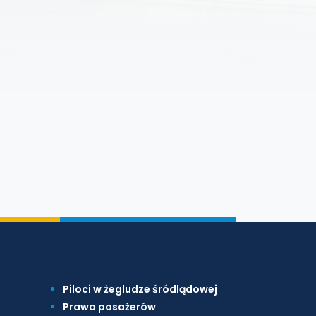
Piloci w żegludze śródlądowej
Prawa pasażerów