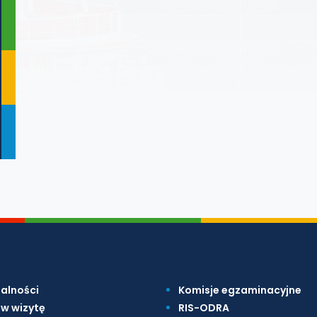
alności
Komisje egzaminacyjne
w wizytę
RIS-ODRA