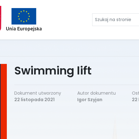
Szukaj
na
stronie
Swimming lift
Dokument utworzony
Autor dokumentu
Ost
22 listopada 2021
Igor Szyjan
22 