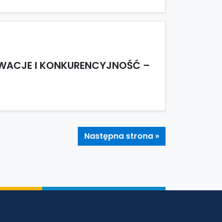
OWACJE I KONKURENCYJNOŚĆ –
Następna strona »