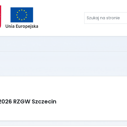
Szukaj
na
stronie
2026 RZGW Szczecin