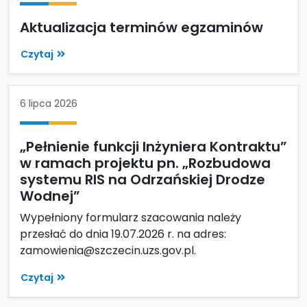
Aktualizacja terminów egzaminów
Czytaj
6 lipca 2026
„Pełnienie funkcji Inżyniera Kontraktu”
w ramach projektu pn. „Rozbudowa
systemu RIS na Odrzańskiej Drodze
Wodnej”
Wypełniony formularz szacowania należy
przesłać do dnia 19.07.2026 r. na adres:
zamowienia@szczecin.uzs.gov.pl.
Czytaj