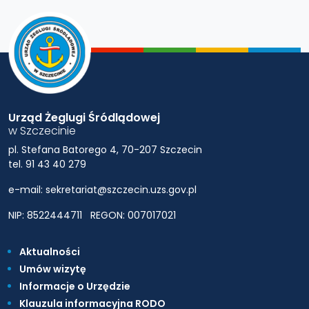
Urząd Żeglugi Śródlądowej
w Szczecinie
pl. Stefana Batorego 4, 70-207 Szczecin
tel. 91 43 40 279
e-mail: sekretariat@szczecin.uzs.gov.pl
NIP: 8522444711
REGON: 007017021
Aktualności
Umów wizytę
Informacje o Urzędzie
Klauzula informacyjna RODO