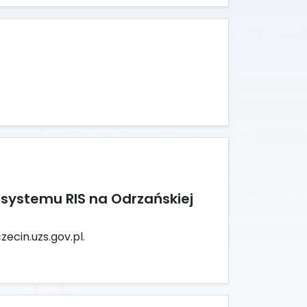
 systemu RIS na Odrzańskiej
ecin.uzs.gov.pl.