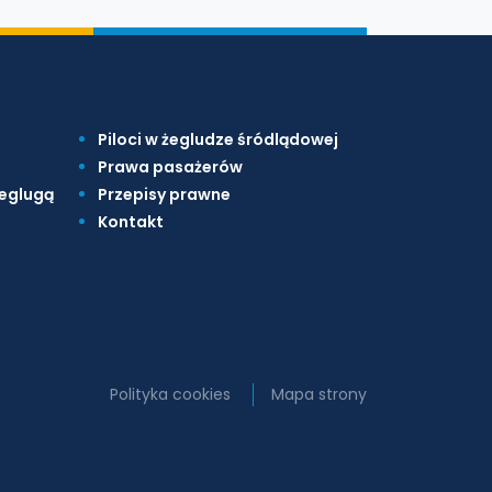
Piloci w żegludze śródlądowej
Prawa pasażerów
żeglugą
Przepisy prawne
Kontakt
Polityka cookies
Mapa strony