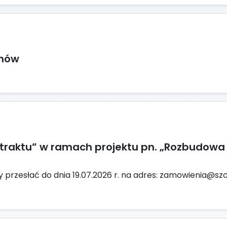
inów
Kontraktu” w ramach projektu pn. „Rozbudowa
przesłać do dnia 19.07.2026 r. na adres: zamowienia@szcz