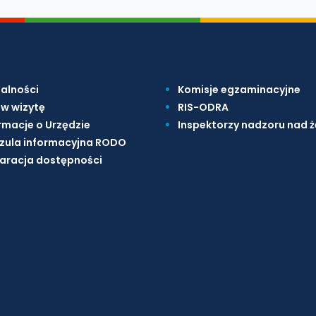
alności
Komisje egzaminacyjne
w wizytę
RIS-ODRA
rmacje o Urzędzie
Inspektorzy nadzoru nad 
zula informacyjna RODO
aracja dostępności