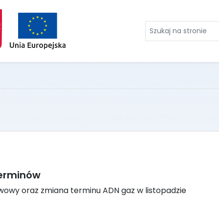
Szukaj
na
stronie
terminów
owy oraz zmiana terminu ADN gaz w listopadzie