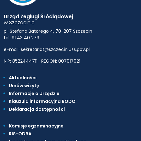
Urząd Żeglugi Śródlądowej
w Szczecinie
pl. Stefana Batorego 4, 70-207 Szczecin
tel. 91 43 40 279
e-mail: sekretariat@szczecin.uzs.gov.pl
NIP: 8522444711
REGON: 007017021
Aktualności
Umów wizytę
Informacje o Urzędzie
Klauzula informacyjna RODO
Deklaracja dostępności
Komisje egzaminacyjne
RIS-ODRA