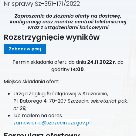
Nr sprawy Sz-351-171/2022
Zaproszenie do złożenia oferty na dostawę,
konfigurację oraz montaż centrali telefonicznej
wraz z urządzeniami końcowymi
Rozstrzygnięcie wyników
Zobacz więcej
Termin składania ofert: do dnia
24.11.2022 r.
do
godziny
14:00
.
Miejsce składania ofert:
Urząd Żeglugi Śródlądowej w Szczecinie,
Pl. Batorego 4, 70-207 Szczecin;
sekretariat pok.
nr 29,
lub mailem na adres
zamowienia@szczecin.uzs.gov.pl
Formularz ofertowy