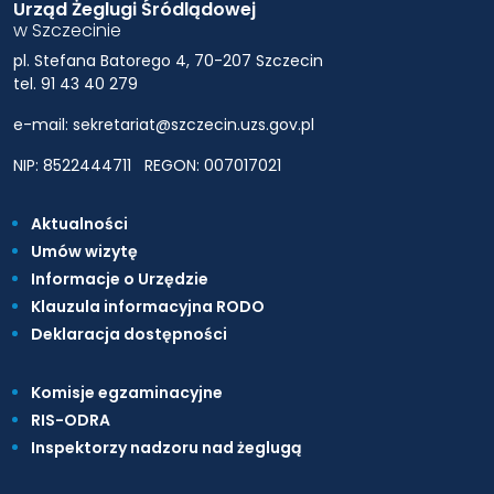
Urząd Żeglugi Śródlądowej
w Szczecinie
pl. Stefana Batorego 4, 70-207 Szczecin
tel. 91 43 40 279
e-mail: sekretariat@szczecin.uzs.gov.pl
NIP: 8522444711
REGON: 007017021
Aktualności
Umów wizytę
Informacje o Urzędzie
Klauzula informacyjna RODO
Deklaracja dostępności
Komisje egzaminacyjne
RIS-ODRA
Inspektorzy nadzoru nad żeglugą