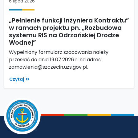
6 lipca 2026
„Pełnienie funkcji Inżyniera Kontraktu”
w ramach projektu pn. „Rozbudowa
systemu RIS na Odrzańskiej Drodze
Wodnej”
Wypełniony formularz szacowania należy
przesłać do dnia 19.07.2026 r. na adres:
zamowienia@szczecin.uzs.gov.pl.
Czytaj