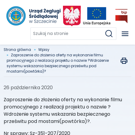
Szukaj
na
stronie
Strona glówna
Wpisy
Zaproszenie do złożenia oferty na wykonanie filmu
promocyjnego z realizacji projektu o nazwie ?Wdrożenie
systemu wskazania bezpiecznego prześwitu pod
mostami(powtórka)?
26 października 2020
Zaproszenie do złożenia oferty na wykonanie filmu
promocyjnego z realizacji projektu o nazwie ?
Wdrożenie systemu wskazania bezpiecznego
prześwitu pod mostami(powtórka)?.
Nr sprawy: Sz-351-207/2020