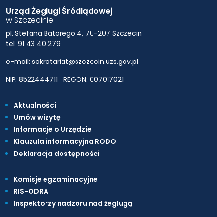
Urząd Żeglugi Śródlądowej
w Szczecinie
pl. Stefana Batorego 4, 70-207 Szczecin
tel. 91 43 40 279
e-mail: sekretariat@szczecin.uzs.gov.pl
NIP: 8522444711
REGON: 007017021
Aktualności
Umów wizytę
Informacje o Urzędzie
Klauzula informacyjna RODO
Deklaracja dostępności
Komisje egzaminacyjne
RIS-ODRA
Inspektorzy nadzoru nad żeglugą