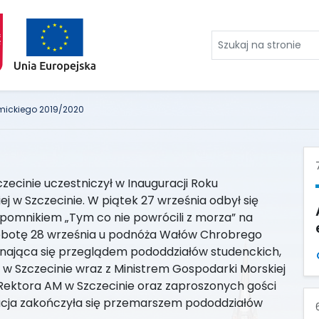
Szukaj
na
stronie
mickiego 2019/2020
zecinie uczestniczył w Inauguracji Roku
 w Szczecinie. W piątek 27 września odbył się
 pomnikiem „Tym co nie powrócili z morza” na
obotę 28 września u podnóża Wałów Chrobrego
ynająca się przeglądem pododdziałów studenckich,
 w Szczecinie wraz z Ministrem Gospodarki Morskiej
 Rektora AM w Szczecinie oraz zaproszonych gości
racja zakończyła się przemarszem pododdziałów