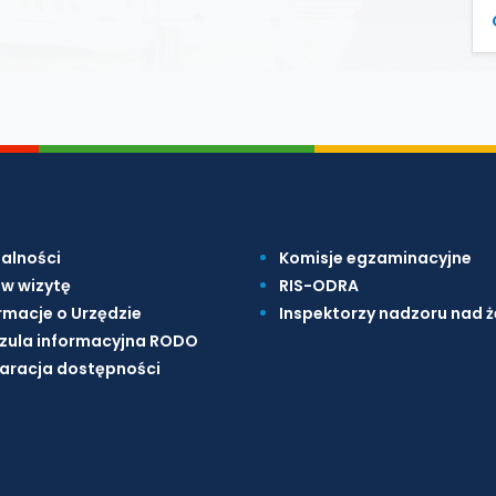
alności
Komisje egzaminacyjne
w wizytę
RIS-ODRA
rmacje o Urzędzie
Inspektorzy nadzoru nad 
zula informacyjna RODO
aracja dostępności