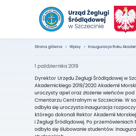
Strona glówna
Wpisy
Inauguracja Roku Akade
1 października 2019
Dyrektor Urzędu Żeglugi Śródlądowej w Szc
Akademickiego 2019/2020 Akademii Morskiej
uroczysty apel oraz złożenie wieńców pod
Cmentarzu Centralnym w Szczecinie. W s
odbyła się uroczysta inauguracja rozpocz
którego dokonali Rektor Akademii Morskiej
i Żeglugi Śródlądowej. Po przemówieniach
odbyło się ślubowanie studentów. Inaugu