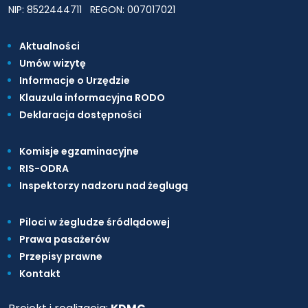
NIP: 8522444711
REGON: 007017021
Aktualności
Umów wizytę
Informacje o Urzędzie
Klauzula informacyjna RODO
Deklaracja dostępności
Komisje egzaminacyjne
RIS-ODRA
Inspektorzy nadzoru nad żeglugą
Piloci w żegludze śródlądowej
Prawa pasażerów
Przepisy prawne
Kontakt