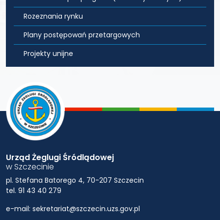
Rozeznania rynku
Plany postępowań przetargowych
Projekty unijne
Urząd Żeglugi Śródlądowej
w Szczecinie
pl. Stefana Batorego 4, 70-207 Szczecin
tel. 91 43 40 279
e-mail: sekretariat@szczecin.uzs.gov.pl