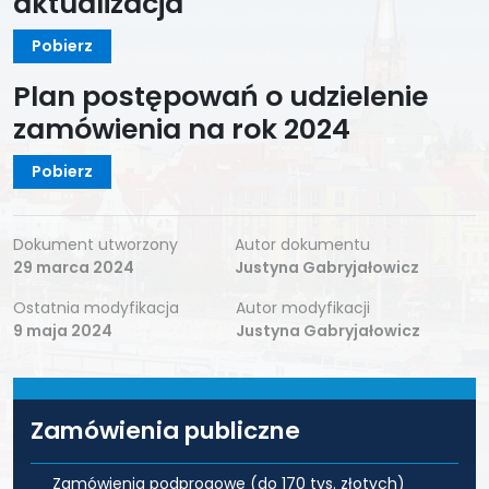
aktualizacja
Pobierz
Plan postępowań o udzielenie
zamówienia na rok 2024
Pobierz
Dokument utworzony
Autor dokumentu
29 marca 2024
Justyna Gabryjałowicz
Ostatnia modyfikacja
Autor modyfikacji
9 maja 2024
Justyna Gabryjałowicz
Zamówienia publiczne
Zamówienia podprogowe (do 170 tys. złotych)