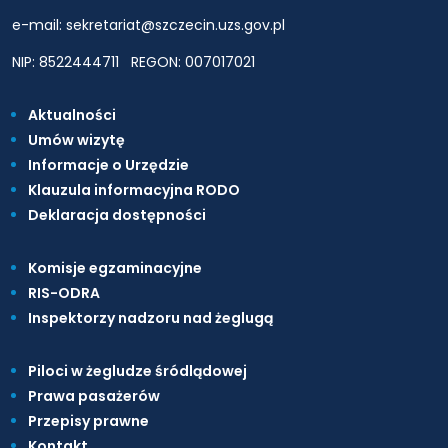
e-mail: sekretariat@szczecin.uzs.gov.pl
NIP: 8522444711
REGON: 007017021
Aktualności
Umów wizytę
Informacje o Urzędzie
Klauzula informacyjna RODO
Deklaracja dostępności
Komisje egzaminacyjne
RIS-ODRA
Inspektorzy nadzoru nad żeglugą
Piloci w żegludze śródlądowej
Prawa pasażerów
Przepisy prawne
Kontakt