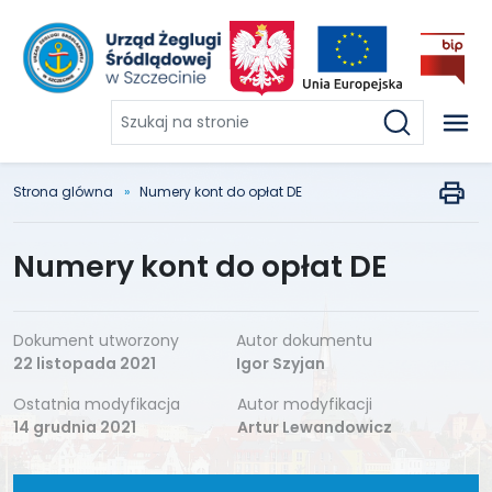
Szukaj
na
stronie
Strona glówna
Numery kont do opłat DE
Numery kont do opłat DE
Dokument utworzony
Autor dokumentu
22 listopada 2021
Igor Szyjan
Ostatnia modyfikacja
Autor modyfikacji
14 grudnia 2021
Artur Lewandowicz