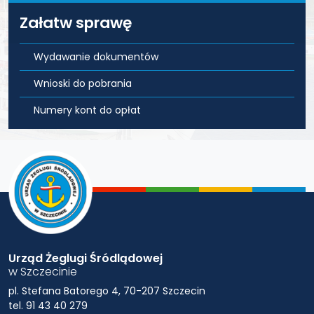
Załatw sprawę
Wydawanie dokumentów
Wnioski do pobrania
Numery kont do opłat
Urząd Żeglugi Śródlądowej
w Szczecinie
pl. Stefana Batorego 4, 70-207 Szczecin
tel. 91 43 40 279