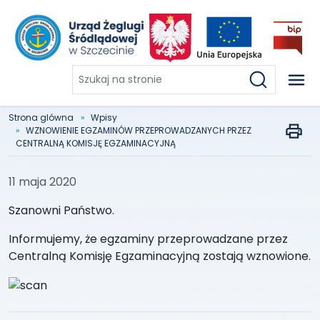
Szukaj
na
stronie
Strona glówna
Wpisy
WZNOWIENIE EGZAMINÓW PRZEPROWADZANYCH PRZEZ
CENTRALNĄ KOMISJĘ EGZAMINACYJNĄ
11 maja 2020
Szanowni Państwo.
Informujemy, że egzaminy przeprowadzane przez
Centralną Komisję Egzaminacyjną zostają wznowione.