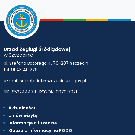
Urząd Żeglugi Śródlądowej
w Szczecinie
pl. Stefana Batorego 4, 70-207 Szczecin
tel. 91 43 40 279
e-mail: sekretariat@szczecin.uzs.gov.pl
NIP: 8522444711
REGON: 007017021
Aktualności
Umów wizytę
Informacje o Urzędzie
Klauzula informacyjna RODO