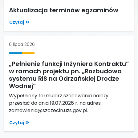
Aktualizacja terminów egzaminów
Czytaj
6 lipca 2026
„Pełnienie funkcji Inżyniera Kontraktu”
w ramach projektu pn. „Rozbudowa
systemu RIS na Odrzańskiej Drodze
Wodnej”
Wypełniony formularz szacowania należy
przesłać do dnia 19.07.2026 r. na adres:
zamowienia@szczecin.uzs.gov.pl.
Czytaj