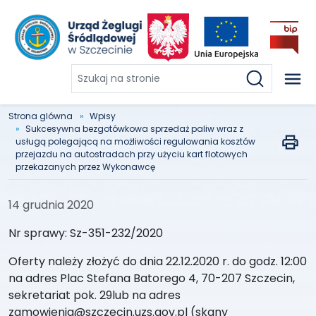
Szukaj
na
stronie
Strona glówna
Wpisy
Sukcesywna bezgotówkowa sprzedaż paliw wraz z
usługą polegającą na możliwości regulowania kosztów
przejazdu na autostradach przy użyciu kart flotowych
przekazanych przez Wykonawcę
14 grudnia 2020
Nr sprawy: Sz-351-232/2020
Oferty należy złożyć do dnia 22.12.2020 r. do godz. 12:00
na adres Plac Stefana Batorego 4, 70-207 Szczecin,
sekretariat pok. 29lub na adres
zamowienia@szczecin.uzs.gov.pl (skany