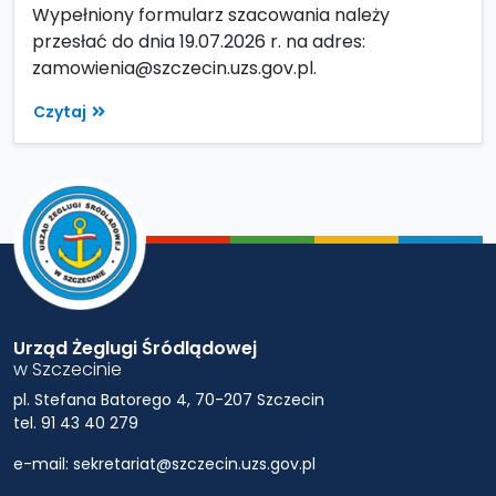
Wypełniony formularz szacowania należy
przesłać do dnia 19.07.2026 r. na adres:
zamowienia@szczecin.uzs.gov.pl.
Czytaj
Urząd Żeglugi Śródlądowej
w Szczecinie
pl. Stefana Batorego 4, 70-207 Szczecin
tel. 91 43 40 279
e-mail: sekretariat@szczecin.uzs.gov.pl