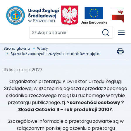
Szukaj
na
stronie
Strona glówna
Wpisy
Sprzedaż zbędnych i zużytych składników majątku
15 listopada 2023
Organizator przetargu ? Dyrektor Urzędu Żeglugi
Śródlądowej w Szczecinie ogłasza sprzedaż zbędnego
składnika rzeczowego majątku ruchomego w trybie
przetargu publicznego, tj. ?
samochód osobowy ?
Skoda Octavia II – rok produkcji 2010?
.
Szczegółowe informacje o przetargu zawarte są w
załączonym poniżej ogłoszeniu o przetargu