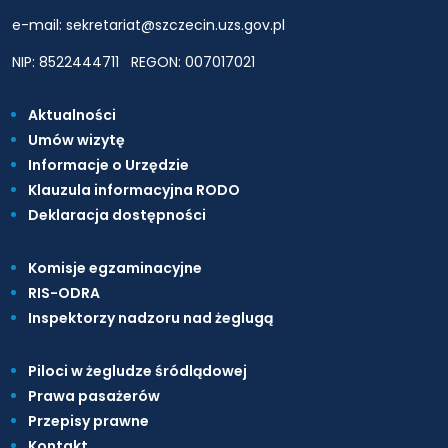
e-mail: sekretariat@szczecin.uzs.gov.pl
NIP: 8522444711
REGON: 007017021
Aktualności
Umów wizytę
Informacje o Urzędzie
Klauzula informacyjna RODO
Deklaracja dostępności
Komisje egzaminacyjne
RIS-ODRA
Inspektorzy nadzoru nad żeglugą
Piloci w żegludze śródlądowej
Prawa pasażerów
Przepisy prawne
Kontakt