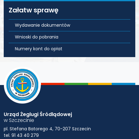
Załatw sprawę
Wydawanie dokumentów
Wnioski do pobrania
Numery kont do opłat
Urząd Żeglugi Śródlądowej
w Szczecinie
pl. Stefana Batorego 4, 70-207 Szczecin
tel. 91 43 40 279