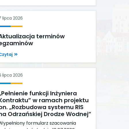
7 lipca 2026
Aktualizacja terminów
egzaminów
Czytaj
6 lipca 2026
„Pełnienie funkcji Inżyniera
Kontraktu” w ramach projektu
pn. „Rozbudowa systemu RIS
na Odrzańskiej Drodze Wodnej”
Wypełniony formularz szacowania