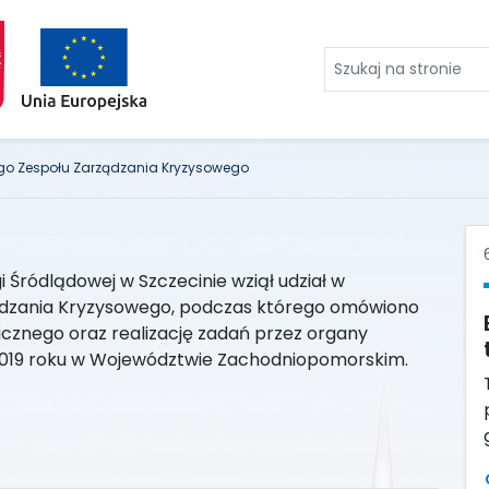
Szukaj
na
stronie
go Zespołu Zarządzania Kryzysowego
i Śródlądowej w Szczecinie wziął udział w
ądzania Kryzysowego, podczas którego omówiono
icznego oraz realizację zadań przez organy
i 2019 roku w Województwie Zachodniopomorskim.