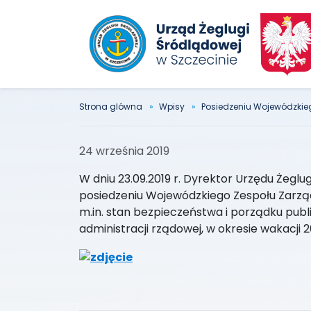
Strona glówna
Wpisy
Posiedzeniu Wojewódzkie
24 września 2019
W dniu 23.09.2019 r. Dyrektor Urzędu Żeglug
posiedzeniu Wojewódzkiego Zespołu Zarz
m.in. stan bezpieczeństwa i porządku publ
administracji rządowej, w okresie wakacj