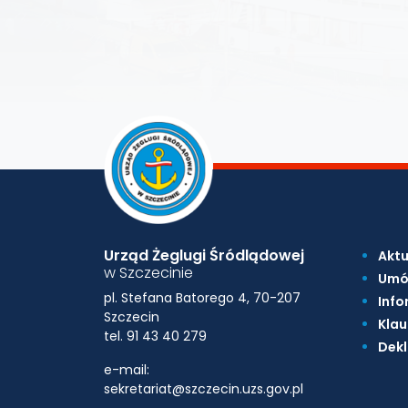
Urząd Żeglugi Śródlądowej
Aktu
w Szczecinie
Umó
pl. Stefana Batorego 4, 70-207
Info
Szczecin
Klau
tel. 91 43 40 279
Dekl
e-mail:
sekretariat@szczecin.uzs.gov.pl