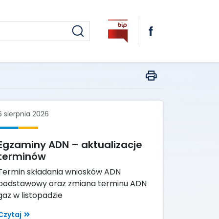
6 sierpnia 2026
Egzaminy ADN – aktualizacje
terminów
Termin składania wniosków ADN
podstawowy oraz zmiana terminu ADN
gaz w listopadzie
Czytaj