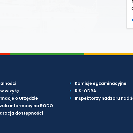
alności
Komisje egzaminacyjne
w wizytę
RIS-ODRA
rmacje o Urzędzie
Inspektorzy nadzoru nad 
zula informacyjna RODO
aracja dostępności