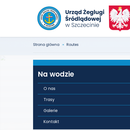
Strona glówna
Routes
Na wodzie
O nas
Trasy
Galerie
Kontakt