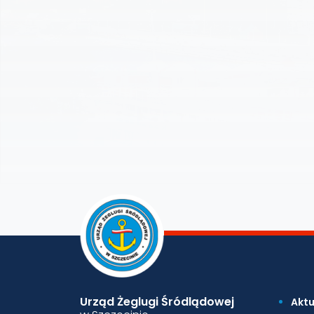
Urząd Żeglugi Śródlądowej
Aktu