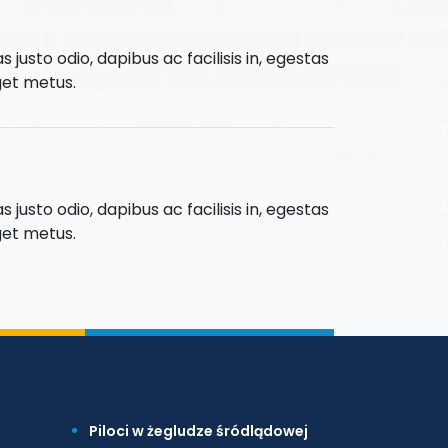
as justo odio, dapibus ac facilisis in, egestas
get metus.
as justo odio, dapibus ac facilisis in, egestas
get metus.
Piloci w żegludze śródlądowej