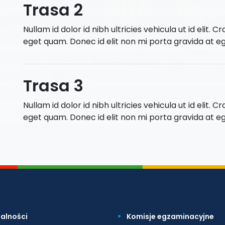
Trasa 2
Nullam id dolor id nibh ultricies vehicula ut id elit. Cr
eget quam. Donec id elit non mi porta gravida at e
Trasa 3
Nullam id dolor id nibh ultricies vehicula ut id elit. Cr
eget quam. Donec id elit non mi porta gravida at e
alności
Komisje egzaminacyjne