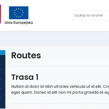
Szukaj
na
stronie
Routes
Trasa 1
Nullam id dolor id nibh ultricies vehicula ut id elit. Cr
eget quam. Donec id elit non mi porta gravida at e