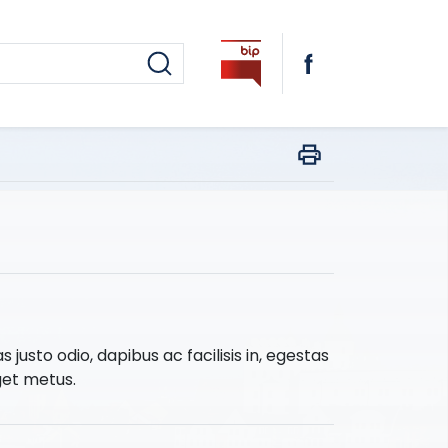
as justo odio, dapibus ac facilisis in, egestas
get metus.