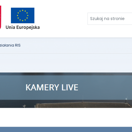
Szukaj
na
stronie
iałania RIS