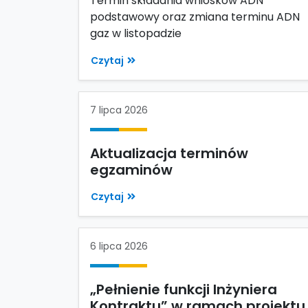
Termin składania wniosków ADN
podstawowy oraz zmiana terminu ADN
gaz w listopadzie
Czytaj
7 lipca 2026
Aktualizacja terminów
egzaminów
Czytaj
6 lipca 2026
„Pełnienie funkcji Inżyniera
Kontraktu” w ramach projektu