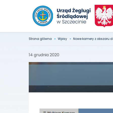
Strona glówna
Wpisy
Nowe kamery z obszaru dz
14 grudnia 2020