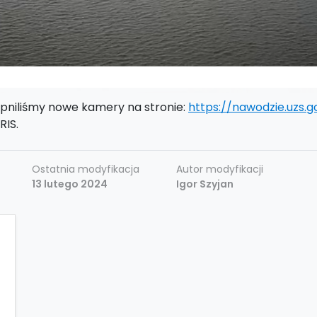
pniliśmy nowe kamery na stronie:
https://nawodzie.uzs.g
RIS.
Ostatnia modyfikacja
Autor modyfikacji
13 lutego 2024
Igor Szyjan