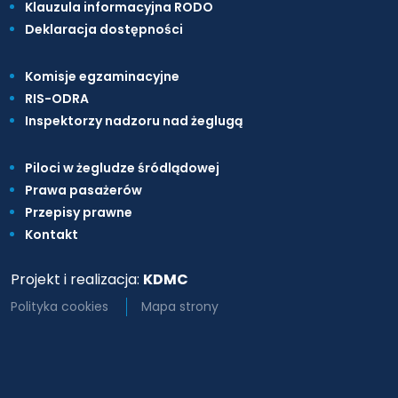
Klauzula informacyjna RODO
Deklaracja dostępności
Komisje egzaminacyjne
RIS-ODRA
Inspektorzy nadzoru nad żeglugą
Piloci w żegludze śródlądowej
Prawa pasażerów
Przepisy prawne
Kontakt
Projekt i realizacja:
KDMC
Polityka cookies
Mapa strony