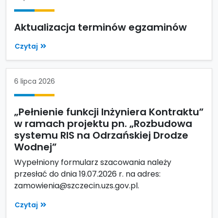
Aktualizacja terminów egzaminów
Czytaj
6 lipca 2026
„Pełnienie funkcji Inżyniera Kontraktu”
w ramach projektu pn. „Rozbudowa
systemu RIS na Odrzańskiej Drodze
Wodnej”
Wypełniony formularz szacowania należy
przesłać do dnia 19.07.2026 r. na adres:
zamowienia@szczecin.uzs.gov.pl.
Czytaj