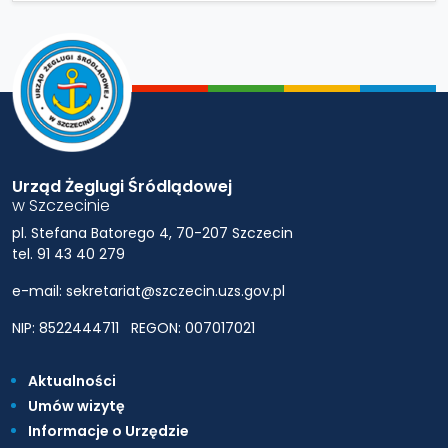
Urząd Żeglugi Śródlądowej
w Szczecinie
pl. Stefana Batorego 4, 70-207 Szczecin
tel. 91 43 40 279
e-mail: sekretariat@szczecin.uzs.gov.pl
NIP: 8522444711
REGON: 007017021
Aktualności
Umów wizytę
Informacje o Urzędzie