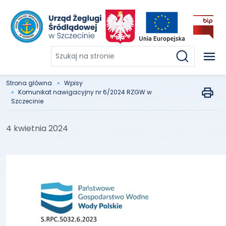
Szukaj
na
stronie
Strona glówna
Wpisy
Komunikat nawigacyjny nr 6/2024 RZGW w
Szczecinie
4 kwietnia 2024