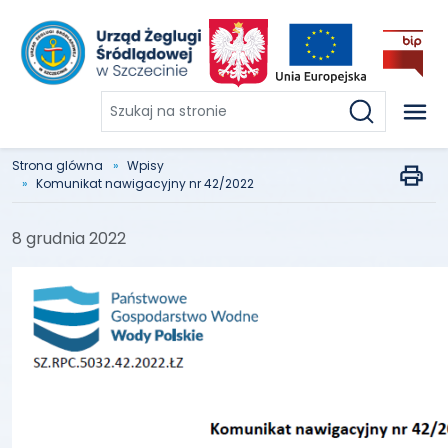
Szukaj
na
stronie
Strona glówna
Wpisy
Komunikat nawigacyjny nr 42/2022
8 grudnia 2022