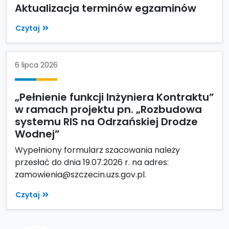
Aktualizacja terminów egzaminów
Czytaj
6 lipca 2026
„Pełnienie funkcji Inżyniera Kontraktu”
w ramach projektu pn. „Rozbudowa
systemu RIS na Odrzańskiej Drodze
Wodnej”
Wypełniony formularz szacowania należy
przesłać do dnia 19.07.2026 r. na adres:
zamowienia@szczecin.uzs.gov.pl.
Czytaj