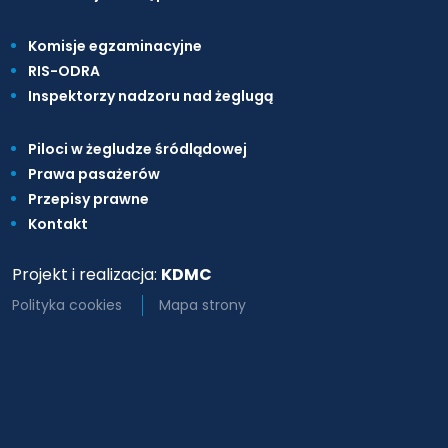
Komisje egzaminacyjne
RIS-ODRA
Inspektorzy nadzoru nad żeglugą
Piloci w żegludze śródlądowej
Prawa pasażerów
Przepisy prawne
Kontakt
Projekt i realizacja:
KDMC
Polityka cookies
Mapa strony