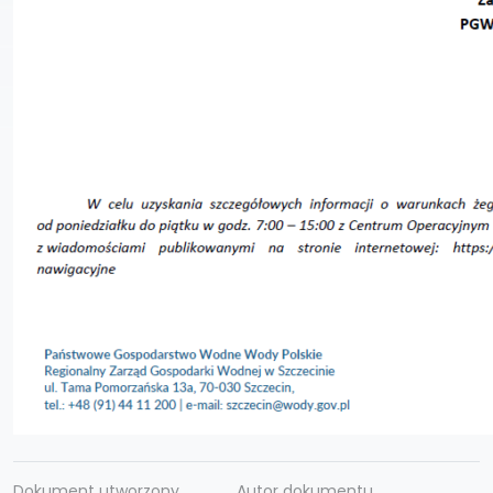
Dokument utworzony
Autor dokumentu