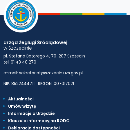
Urząd Żeglugi Śródlądowej
w Szczecinie
pl. Stefana Batorego 4, 70-207 Szczecin
tel. 91 43 40 279
e-mail: sekretariat@szczecin.uzs.gov.pl
NIP: 8522444711
REGON: 007017021
Aktualności
Umów wizytę
Informacje o Urzędzie
Klauzula informacyjna RODO
Deklaracja dostępności