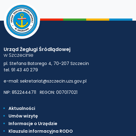
Urząd Żeglugi Śródlądowej
w Szczecinie
pl. Stefana Batorego 4, 70-207 Szczecin
tel. 91 43 40 279
e-mail: sekretariat@szczecin.uzs.gov.pl
NIP: 8522444711
REGON: 007017021
Aktualności
Umów wizytę
Informacje o Urzędzie
Klauzula informacyjna RODO