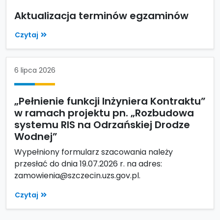
Aktualizacja terminów egzaminów
Czytaj
6 lipca 2026
„Pełnienie funkcji Inżyniera Kontraktu”
w ramach projektu pn. „Rozbudowa
systemu RIS na Odrzańskiej Drodze
Wodnej”
Wypełniony formularz szacowania należy
przesłać do dnia 19.07.2026 r. na adres:
zamowienia@szczecin.uzs.gov.pl.
Czytaj