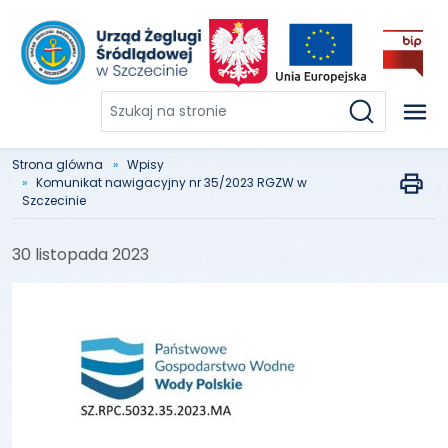
Szukaj
na
stronie
Strona glówna
Wpisy
Komunikat nawigacyjny nr 35/2023 RGZW w
Szczecinie
30 listopada 2023