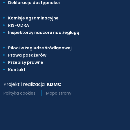
Deklaracja dostępności
Komisje egzaminacyjne
RIS-ODRA
Inspektorzy nadzoru nad żeglugą
Piloci w żegludze śródlądowej
Prawa pasażerów
Przepisy prawne
Kontakt
Projekt i realizacja:
KDMC
Polityka cookies
Mapa strony