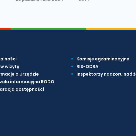
alności
Komisje egzaminacyjne
w wizytę
RIS-ODRA
rmacje o Urzędzie
Inspektorzy nadzoru nad 
zula informacyjna RODO
aracja dostępności