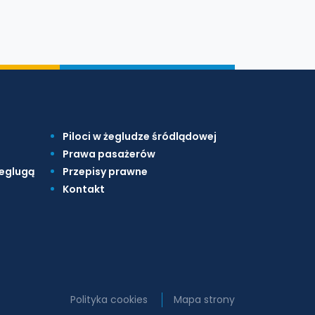
Piloci w żegludze śródlądowej
Prawa pasażerów
żeglugą
Przepisy prawne
Kontakt
Polityka cookies
Mapa strony