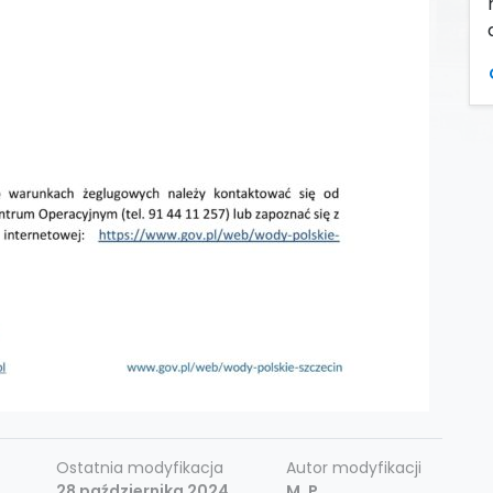
Ostatnia modyfikacja
Autor modyfikacji
28 października 2024
M. P.