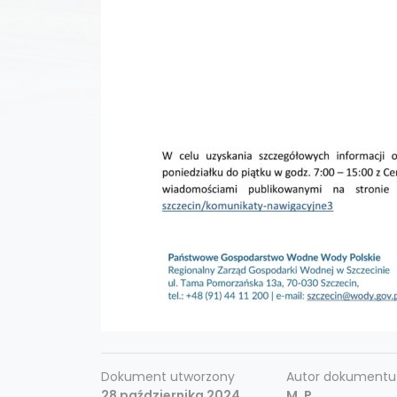
Dokument utworzony
Autor dokumentu
28 października 2024
M. P.