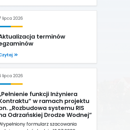
7 lipca 2026
Aktualizacja terminów
egzaminów
Czytaj
6 lipca 2026
„Pełnienie funkcji Inżyniera
Kontraktu” w ramach projektu
pn. „Rozbudowa systemu RIS
na Odrzańskiej Drodze Wodnej”
Wypełniony formularz szacowania