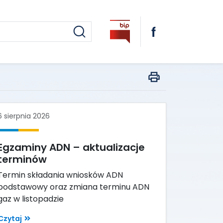
6 sierpnia 2026
Egzaminy ADN – aktualizacje
terminów
Termin składania wniosków ADN
podstawowy oraz zmiana terminu ADN
gaz w listopadzie
Czytaj