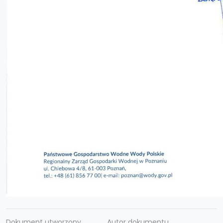
Dokument utworzony
Autor dokumentu