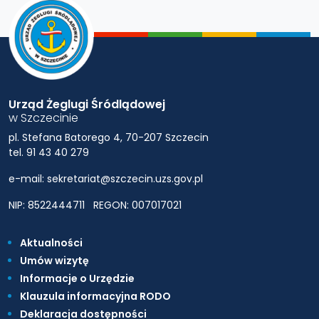
Urząd Żeglugi Śródlądowej
w Szczecinie
pl. Stefana Batorego 4, 70-207 Szczecin
tel. 91 43 40 279
e-mail: sekretariat@szczecin.uzs.gov.pl
NIP: 8522444711
REGON: 007017021
Aktualności
Umów wizytę
Informacje o Urzędzie
Klauzula informacyjna RODO
Deklaracja dostępności