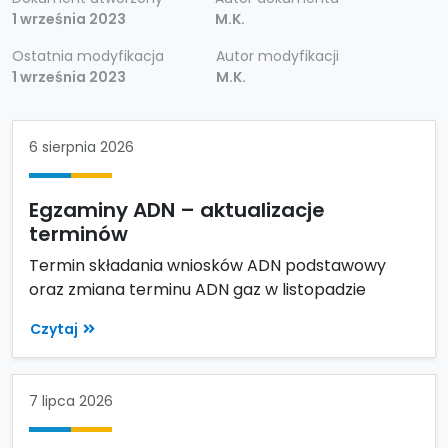
1 września 2023
M.K.
Ostatnia modyfikacja
Autor modyfikacji
1 września 2023
M.K.
6 sierpnia 2026
Egzaminy ADN – aktualizacje
terminów
Termin składania wniosków ADN podstawowy
oraz zmiana terminu ADN gaz w listopadzie
Czytaj
7 lipca 2026