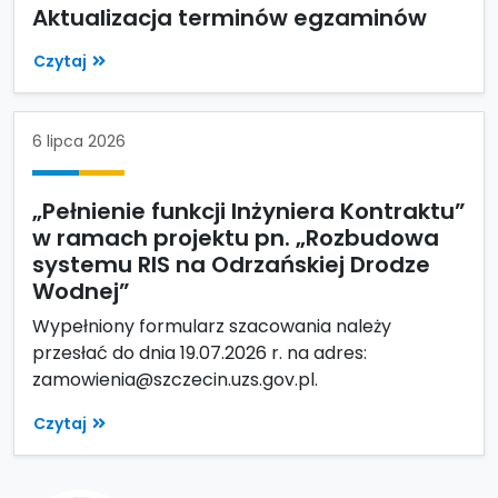
Aktualizacja terminów egzaminów
Czytaj
6 lipca 2026
„Pełnienie funkcji Inżyniera Kontraktu”
w ramach projektu pn. „Rozbudowa
systemu RIS na Odrzańskiej Drodze
Wodnej”
Wypełniony formularz szacowania należy
przesłać do dnia 19.07.2026 r. na adres:
zamowienia@szczecin.uzs.gov.pl.
Czytaj