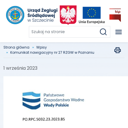
Szukaj
na
stronie
Strona glówna
Wpisy
Komunikat nawigacyjny nr 27 RZGW w Poznaniu
1 września 2023