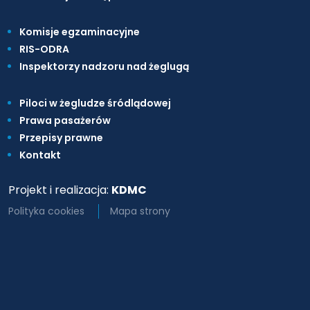
Komisje egzaminacyjne
RIS-ODRA
Inspektorzy nadzoru nad żeglugą
Piloci w żegludze śródlądowej
Prawa pasażerów
Przepisy prawne
Kontakt
Projekt i realizacja:
KDMC
Polityka cookies
Mapa strony