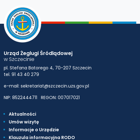
Urząd Żeglugi Śródlądowej
w Szczecinie
pl. Stefana Batorego 4, 70-207 Szczecin
tel. 91 43 40 279
e-mail: sekretariat@szczecin.uzs.gov.pl
NIP: 8522444711
REGON: 007017021
Aktualności
Umów wizytę
Informacje o Urzędzie
Klauzula informacyjna RODO