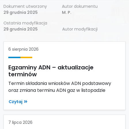
Dokument utworzony
Autor dokumentu
29 grudnia 2025
M. P.
Ostatnia modyfikacja
29 grudnia 2025
Autor modyfikacji
6 sierpnia 2026
Egzaminy ADN – aktualizacje
terminów
Termin składania wniosków ADN podstawowy
oraz zmiana terminu ADN gaz w listopadzie
Czytaj
7 lipca 2026