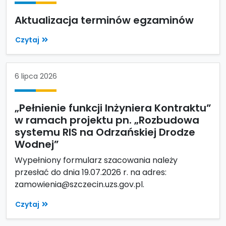
Aktualizacja terminów egzaminów
Czytaj
6 lipca 2026
„Pełnienie funkcji Inżyniera Kontraktu”
w ramach projektu pn. „Rozbudowa
systemu RIS na Odrzańskiej Drodze
Wodnej”
Wypełniony formularz szacowania należy
przesłać do dnia 19.07.2026 r. na adres:
zamowienia@szczecin.uzs.gov.pl.
Czytaj