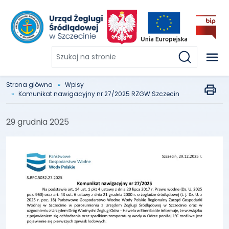
Szukaj
na
stronie
Strona glówna
Wpisy
Komunikat nawigacyjny nr 27/2025 RZGW Szczecin
29 grudnia 2025