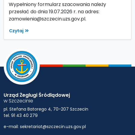
Wypełniony formularz szacowania należy
przesłać do dnia 19.07.2026 r. na adres:
zamowienia@szczecin.uzs.gov.pl.
Czytaj
Urząd Żeglugi Śródlądowej
w Szczecinie
pl. Stefana Batorego 4, 70-207 Szczecin
tel. 91 43 40 279
e-mail: sekretariat@szczecin.uzs.gov.pl