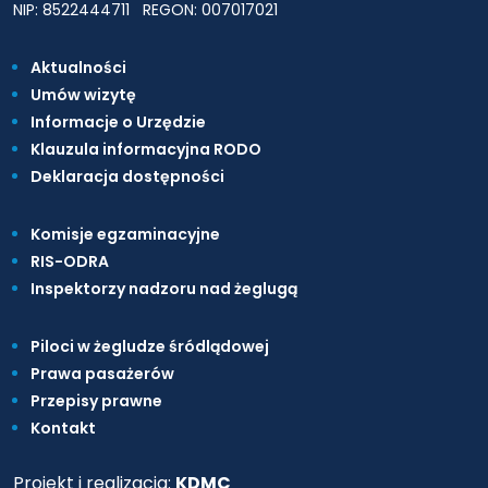
NIP: 8522444711
REGON: 007017021
Aktualności
Umów wizytę
Informacje o Urzędzie
Klauzula informacyjna RODO
Deklaracja dostępności
Komisje egzaminacyjne
RIS-ODRA
Inspektorzy nadzoru nad żeglugą
Piloci w żegludze śródlądowej
Prawa pasażerów
Przepisy prawne
Kontakt
Projekt i realizacja:
KDMC