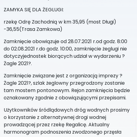
ZAMYKA SIĘ DLA ŻEGLUGI:
rzekę Odrę Zachodnią w km 35,95 (most Długi)
-36,55(Trasa Zamkowa)
Zamknięcie obowiązuje od 28.07.2021 r.od godz. 8:00
do 02.08.2021 r.do godz. 10:00, zamknięcie żeglugi nie
dotyczyjednostek biorących udział w wydarzeniu ?
Żagle 2021?.
Zamknięcie związane jest z organizacją imprezy ?
Żagle 2021?, szlak żeglowny przegrodzony zostanie
tam mostem pontonowym. Rejon zamknięcia będzie
oznakowany zgodnie z obowiązującymi przepisami.
Użytkowników śródlądowych dróg wodnych prosimy
o korzystanie z alternatywnej drogi wodnej
prowadzącej przez rzekę Regalicę. Aktualny
harmonogram podnoszenia zwodzonego przęsła