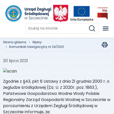
Szukaj
na
stronie
Strona glówna
Wpisy
Komunikat nawigacyjny nr 24/2021
20 lipca 2021
Zgodnie z §43, pkt 6 Ustawy z dnia 21 grudnia 2000 r. o
żegludze śródlądowej (Dz. U. z 2020r. poz. 1863.),
Państwowe Gospodarstwo Wodne Wody Polskie
Regionalny Zarząd Gospodarki Wodnej w Szczecinie w
porozumieniu z Urzędem Żeglugi Śródlądowej w
Szczecinie informuje, że: