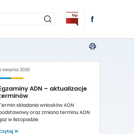
6 sierpnia 2026
Egzaminy ADN – aktualizacje
terminów
Termin składania wniosków ADN
podstawowy oraz zmiana terminu ADN
gaz w listopadzie
Czytaj