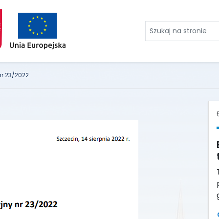
Szukaj
na
stronie
r 23/2022