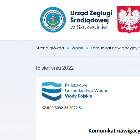
Strona glówna
Wpisy
Komunikat nawigacyjny n
15 sierpnia 2022