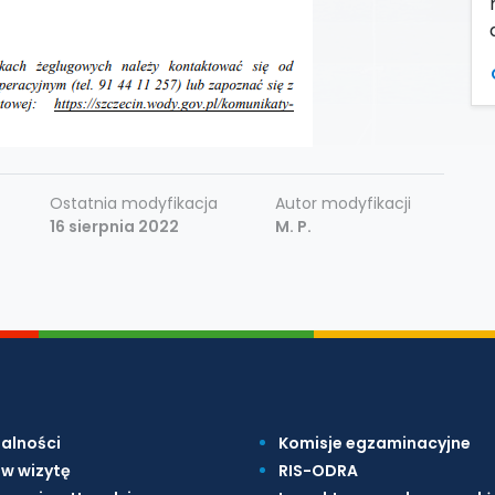
Ostatnia modyfikacja
Autor modyfikacji
16 sierpnia 2022
M. P.
alności
Komisje egzaminacyjne
w wizytę
RIS-ODRA