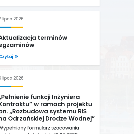
7 lipca 2026
Aktualizacja terminów
egzaminów
Czytaj
6 lipca 2026
„Pełnienie funkcji Inżyniera
Kontraktu” w ramach projektu
pn. „Rozbudowa systemu RIS
na Odrzańskiej Drodze Wodnej”
Wypełniony formularz szacowania