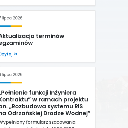
7 lipca 2026
Aktualizacja terminów
egzaminów
Czytaj
6 lipca 2026
„Pełnienie funkcji Inżyniera
Kontraktu” w ramach projektu
pn. „Rozbudowa systemu RIS
na Odrzańskiej Drodze Wodnej”
Wypełniony formularz szacowania