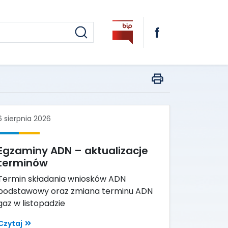
6 sierpnia 2026
Egzaminy ADN – aktualizacje
terminów
Termin składania wniosków ADN
podstawowy oraz zmiana terminu ADN
gaz w listopadzie
Czytaj