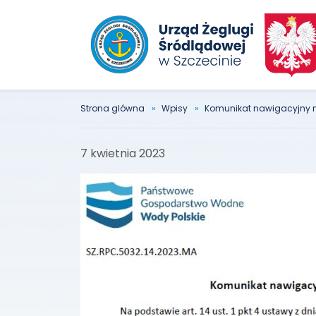
Strona glówna
Wpisy
Komunikat nawigacyjny n
7 kwietnia 2023