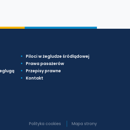
Piloci w żegludze śródlądowej
Prawa pasażerów
żeglugą
Przepisy prawne
Kontakt
Polityka cookies
Mapa strony