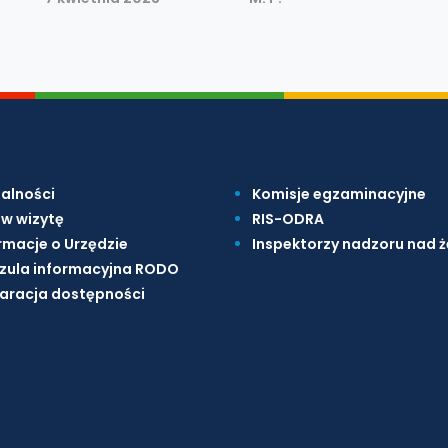
alności
Komisje egzaminacyjne
w wizytę
RIS-ODRA
rmacje o Urzędzie
Inspektorzy nadzoru nad 
zula informacyjna RODO
aracja dostępności