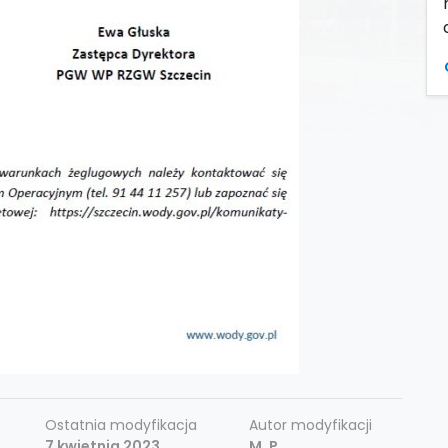
Ostatnia modyfikacja
Autor modyfikacji
7 kwietnia 2023
M. P.