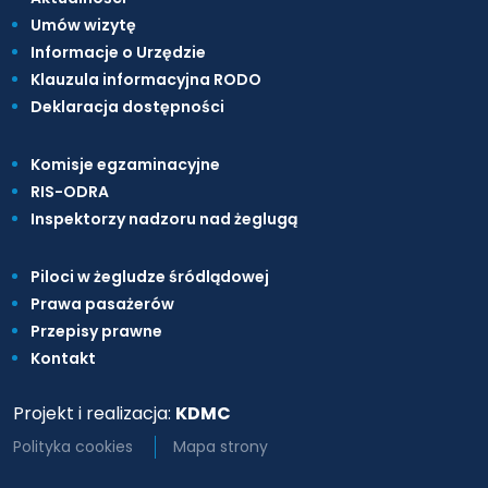
Umów wizytę
Informacje o Urzędzie
Klauzula informacyjna RODO
Deklaracja dostępności
Komisje egzaminacyjne
RIS-ODRA
Inspektorzy nadzoru nad żeglugą
Piloci w żegludze śródlądowej
Prawa pasażerów
Przepisy prawne
Kontakt
Projekt i realizacja:
KDMC
Polityka cookies
Mapa strony