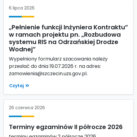
6 lipca 2026
„Pełnienie funkcji Inżyniera Kontraktu”
w ramach projektu pn. „Rozbudowa
systemu RIS na Odrzańskiej Drodze
Wodnej”
Wypełniony formularz szacowania należy
przesłać do dnia 19.07.2026 r. na adres:
zamowienia@szczecin.uzs.gov.pl.
Czytaj
26 czerwca 2026
Terminy egzaminów II półrocze 2026
terminy egzaminów 2 półrocze 2026