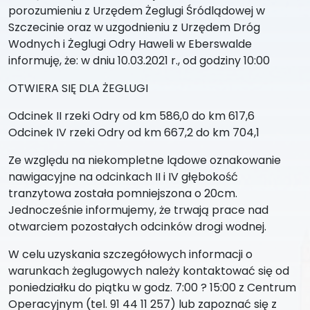
porozumieniu z Urzędem Żeglugi Śródlądowej w
Szczecinie oraz w uzgodnieniu z Urzędem Dróg
Wodnych i Żeglugi Odry Haweli w Eberswalde
informuję, że: w dniu 10.03.2021 r., od godziny 10:00
OTWIERA SIĘ DLA ŻEGLUGI
Odcinek II rzeki Odry od km 586,0 do km 617,6
Odcinek IV rzeki Odry od km 667,2 do km 704,1
Ze względu na niekompletne lądowe oznakowanie
nawigacyjne na odcinkach II i IV głębokość
tranzytowa została pomniejszona o 20cm.
Jednocześnie informujemy, że trwają prace nad
otwarciem pozostałych odcinków drogi wodnej.
W celu uzyskania szczegółowych informacji o
warunkach żeglugowych należy kontaktować się od
poniedziałku do piątku w godz. 7:00 ? 15:00 z Centrum
Operacyjnym (tel. 91 44 11 257) lub zapoznać się z