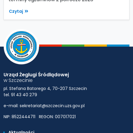
Czytaj
Urząd Żeglugi Śródlądowej
w Szczecinie
pl. Stefana Batorego 4, 70-207 Szczecin
tel. 91 43 40 279
e-mail: sekretariat@szczecin.uzs.gov.pl
NIP: 8522444711
REGON: 007017021
Aktualności