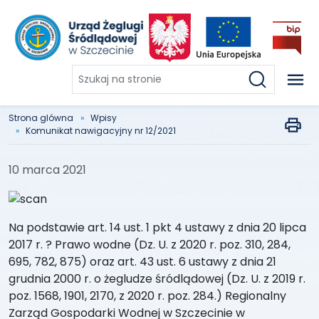
Szukaj
na
stronie
Strona glówna
Wpisy
Komunikat nawigacyjny nr 12/2021
10 marca 2021
Na podstawie art. 14 ust. 1 pkt 4 ustawy z dnia 20 lipca
2017 r. ? Prawo wodne (Dz. U. z 2020 r. poz. 310, 284,
695, 782, 875) oraz art. 43 ust. 6 ustawy z dnia 21
grudnia 2000 r. o żegludze śródlądowej (Dz. U. z 2019 r.
poz. 1568, 1901, 2170, z 2020 r. poz. 284.) Regionalny
Zarząd Gospodarki Wodnej w Szczecinie w