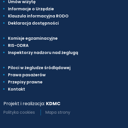
Umów wizytę
Informacje o Urzędzie
Klauzula informacyjna RODO
Deklaracja dostępności
Komisje egzaminacyjne
RIS-ODRA
Inspektorzy nadzoru nad żeglugą
Piloci w żegludze śródlądowej
Prawa pasażerów
Przepisy prawne
Kontakt
Projekt i realizacja:
KDMC
Polityka cookies
Mapa strony