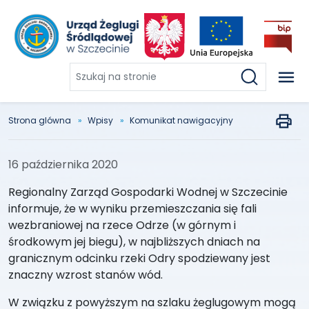
Szukaj
na
stronie
Strona glówna
Wpisy
Komunikat nawigacyjny
16 października 2020
Regionalny Zarząd Gospodarki Wodnej w Szczecinie
informuje, że w wyniku przemieszczania się fali
wezbraniowej na rzece Odrze (w górnym i
środkowym jej biegu), w najbliższych dniach na
granicznym odcinku rzeki Odry spodziewany jest
znaczny wzrost stanów wód.
W związku z powyższym na szlaku żeglugowym mogą