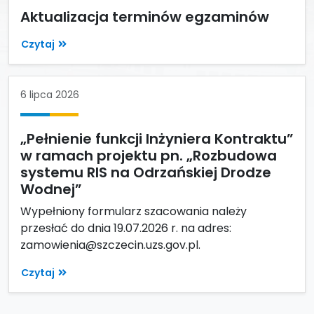
Aktualizacja terminów egzaminów
Czytaj
6 lipca 2026
„Pełnienie funkcji Inżyniera Kontraktu”
w ramach projektu pn. „Rozbudowa
systemu RIS na Odrzańskiej Drodze
Wodnej”
Wypełniony formularz szacowania należy
przesłać do dnia 19.07.2026 r. na adres:
zamowienia@szczecin.uzs.gov.pl.
Czytaj