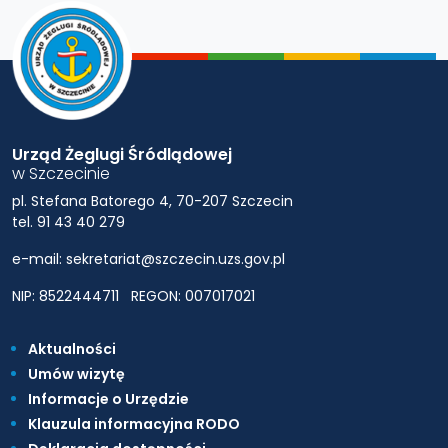
Urząd Żeglugi Śródlądowej
w Szczecinie
pl. Stefana Batorego 4, 70-207 Szczecin
tel. 91 43 40 279
e-mail: sekretariat@szczecin.uzs.gov.pl
NIP: 8522444711
REGON: 007017021
Aktualności
Umów wizytę
Informacje o Urzędzie
Klauzula informacyjna RODO