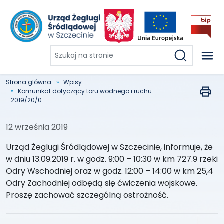
Szukaj
na
stronie
Strona glówna
Wpisy
Komunikat dotyczący toru wodnego i ruchu
2019/20/0
12 września 2019
Urząd Żeglugi Śródlądowej w Szczecinie, informuje, że
w dniu 13.09.2019 r. w godz. 9:00 – 10:30 w km 727.9 rzeki
Odry Wschodniej oraz w godz. 12:00 – 14:00 w km 25,4
Odry Zachodniej odbędą się ćwiczenia wojskowe.
Proszę zachować szczególną ostrożność.