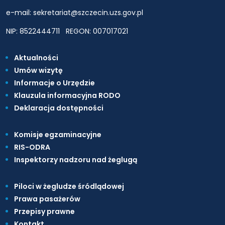
e-mail: sekretariat@szczecin.uzs.gov.pl
NIP: 8522444711
REGON: 007017021
Aktualności
Umów wizytę
Informacje o Urzędzie
Klauzula informacyjna RODO
Deklaracja dostępności
Komisje egzaminacyjne
RIS-ODRA
Inspektorzy nadzoru nad żeglugą
Piloci w żegludze śródlądowej
Prawa pasażerów
Przepisy prawne
Kontakt