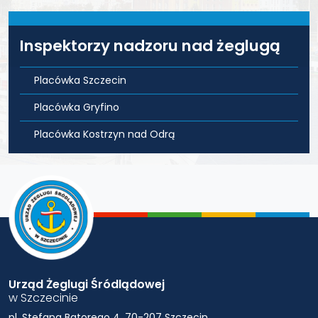
Inspektorzy nadzoru nad żeglugą
Placówka Szczecin
Placówka Gryfino
Placówka Kostrzyn nad Odrą
Urząd Żeglugi Śródlądowej
w Szczecinie
pl. Stefana Batorego 4, 70-207 Szczecin