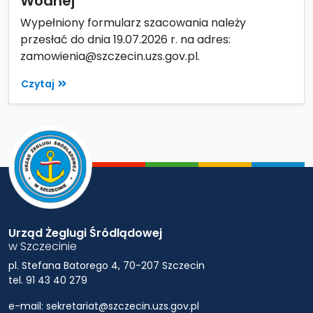
Wodnej”
Wypełniony formularz szacowania należy
przesłać do dnia 19.07.2026 r. na adres:
zamowienia@szczecin.uzs.gov.pl.
Czytaj
Urząd Żeglugi Śródlądowej
w Szczecinie
pl. Stefana Batorego 4, 70-207 Szczecin
tel. 91 43 40 279
e-mail: sekretariat@szczecin.uzs.gov.pl