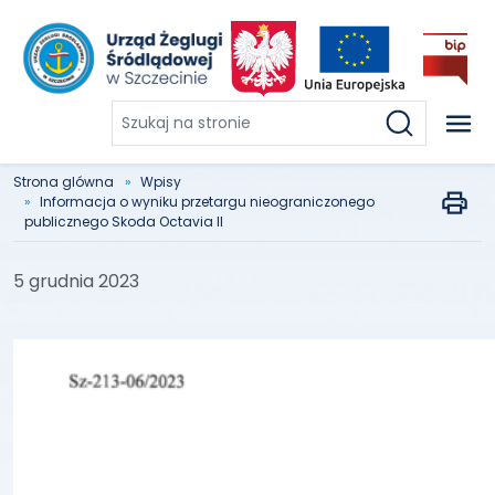
Szukaj
na
stronie
Strona glówna
Wpisy
Informacja o wyniku przetargu nieograniczonego
publicznego Skoda Octavia II
5 grudnia 2023