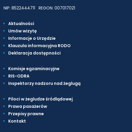
NIP: 8522444711
REGON: 007017021
Aktualności
Umów wizytę
Informacje o Urzędzie
Klauzula informacyjna RODO
Deklaracja dostępności
Komisje egzaminacyjne
RIS-ODRA
Inspektorzy nadzoru nad żeglugą
Piloci w żegludze śródlądowej
Prawa pasażerów
Przepisy prawne
Kontakt