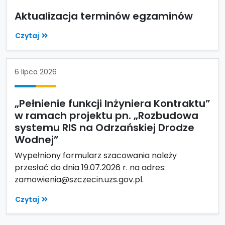
Aktualizacja terminów egzaminów
Czytaj
6 lipca 2026
„Pełnienie funkcji Inżyniera Kontraktu”
w ramach projektu pn. „Rozbudowa
systemu RIS na Odrzańskiej Drodze
Wodnej”
Wypełniony formularz szacowania należy
przesłać do dnia 19.07.2026 r. na adres:
zamowienia@szczecin.uzs.gov.pl.
Czytaj