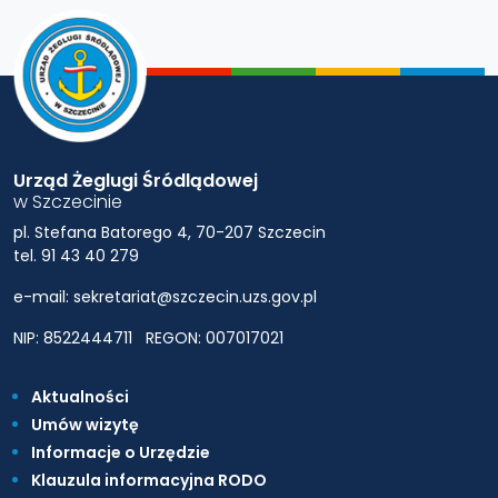
Urząd Żeglugi Śródlądowej
w Szczecinie
pl. Stefana Batorego 4, 70-207 Szczecin
tel. 91 43 40 279
e-mail: sekretariat@szczecin.uzs.gov.pl
NIP: 8522444711
REGON: 007017021
Aktualności
Umów wizytę
Informacje o Urzędzie
Klauzula informacyjna RODO