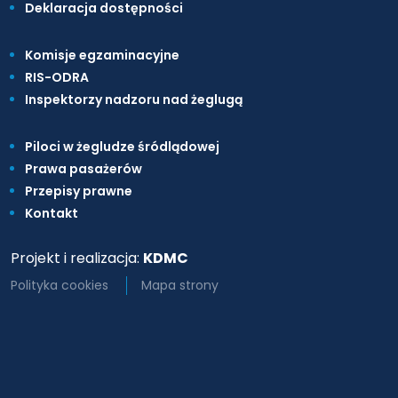
Deklaracja dostępności
Komisje egzaminacyjne
RIS-ODRA
Inspektorzy nadzoru nad żeglugą
Piloci w żegludze śródlądowej
Prawa pasażerów
Przepisy prawne
Kontakt
Projekt i realizacja:
KDMC
Polityka cookies
Mapa strony