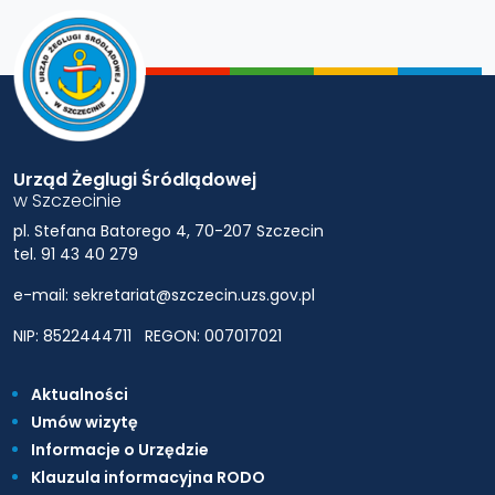
Urząd Żeglugi Śródlądowej
w Szczecinie
pl. Stefana Batorego 4, 70-207 Szczecin
tel. 91 43 40 279
e-mail: sekretariat@szczecin.uzs.gov.pl
NIP: 8522444711
REGON: 007017021
Aktualności
Umów wizytę
Informacje o Urzędzie
Klauzula informacyjna RODO