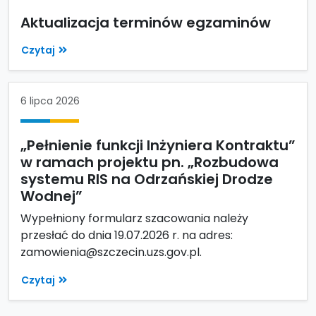
Aktualizacja terminów egzaminów
Czytaj
6 lipca 2026
„Pełnienie funkcji Inżyniera Kontraktu”
w ramach projektu pn. „Rozbudowa
systemu RIS na Odrzańskiej Drodze
Wodnej”
Wypełniony formularz szacowania należy
przesłać do dnia 19.07.2026 r. na adres:
zamowienia@szczecin.uzs.gov.pl.
Czytaj