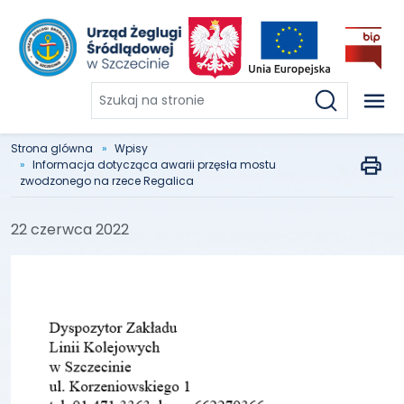
Szukaj
na
stronie
Strona glówna
Wpisy
Informacja dotycząca awarii przęsła mostu
zwodzonego na rzece Regalica
22 czerwca 2022