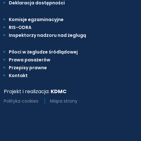
Deklaracja dostępności
Komisje egzaminacyjne
RIS-ODRA
Inspektorzy nadzoru nad żeglugą
Piloci w żegludze śródlądowej
Prawa pasażerów
Przepisy prawne
Kontakt
Projekt i realizacja:
KDMC
Polityka cookies
Mapa strony