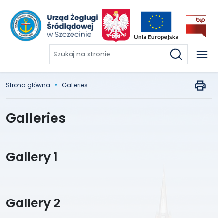
Szukaj
na
stronie
Strona glówna
Galleries
Galleries
Gallery 1
Gallery 2