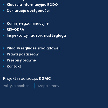
Klauzula informacyjna RODO
Deklaracja dostępności
Komisje egzaminacyjne
RIS-ODRA
Inspektorzy nadzoru nad żeglugą
Piloci w żegludze śródlądowej
Prawa pasażerów
Przepisy prawne
Kontakt
Projekt i realizacja:
KDMC
Polityka cookies
Mapa strony