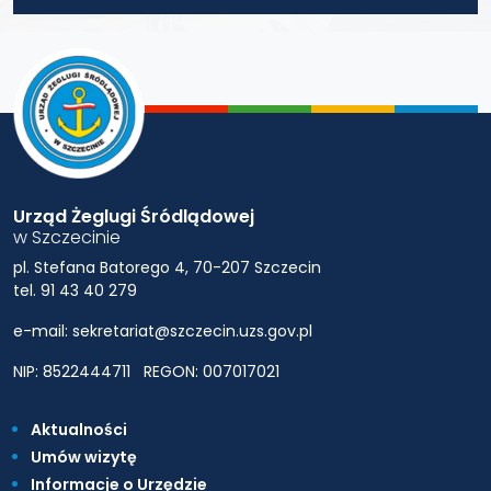
Urząd Żeglugi Śródlądowej
w Szczecinie
pl. Stefana Batorego 4, 70-207 Szczecin
tel. 91 43 40 279
e-mail: sekretariat@szczecin.uzs.gov.pl
NIP: 8522444711
REGON: 007017021
Aktualności
Umów wizytę
Informacje o Urzędzie