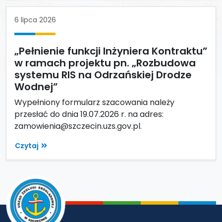
6 lipca 2026
„Pełnienie funkcji Inżyniera Kontraktu”
w ramach projektu pn. „Rozbudowa
systemu RIS na Odrzańskiej Drodze
Wodnej”
Wypełniony formularz szacowania należy
przesłać do dnia 19.07.2026 r. na adres:
zamowienia@szczecin.uzs.gov.pl.
Czytaj