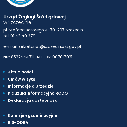
Urząd Żeglugi Śródlądowej
w Szczecinie
pl. Stefana Batorego 4, 70-207 Szczecin
tel. 91 43 40 279
e-mail: sekretariat@szczecin.uzs.gov.pl
NIP: 8522444711
REGON: 007017021
Aktualności
Umów wizytę
Informacje o Urzędzie
Klauzula informacyjna RODO
Deklaracja dostępności
Komisje egzaminacyjne
RIS-ODRA