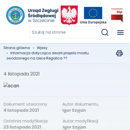
Szukaj
na
stronie
Strona glówna
Wpisy
Informacja dotycząca awarii przęsła mostu
zwodzonego na rzece Regalica ??
4 listopada 2021
Dokument utworzony
Autor dokumentu
4 listopada 2021
Igor Szyjan
Ostatnia modyfikacja
Autor modyfikacji
23 listopada 2021
Igor Szyjan